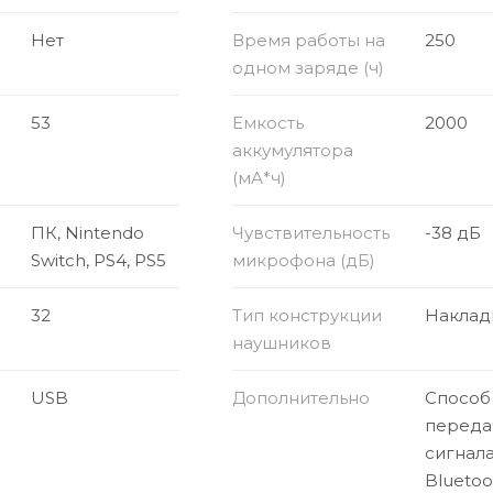
Нет
Время работы на
250
одном заряде (ч)
53
Емкость
2000
аккумулятора
(мА*ч)
ПК, Nintendo
Чувствительность
-38 дБ
Switch, PS4, PS5
микрофона (дБ)
32
Тип конструкции
Наклад
наушников
USB
Дополнительно
Способ
переда
сигнала
Bluetoo