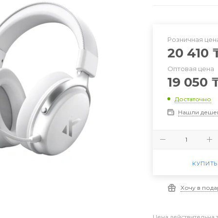
Розничная цен
20 410
Оптовая цена
19 050
Достаточно
Нашли деше
КУПИТЬ
Хочу в под
Цена действительна 