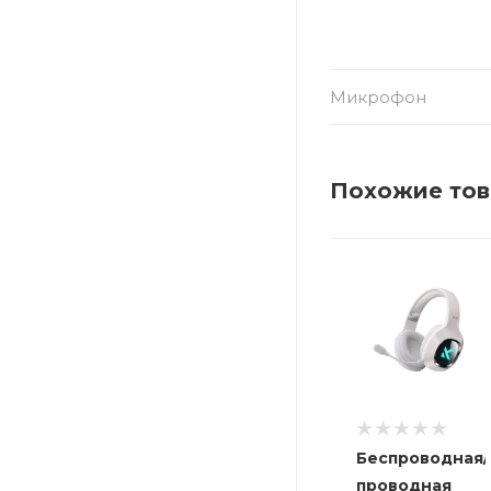
Микрофон
Похожие то
Беспроводная/
проводная