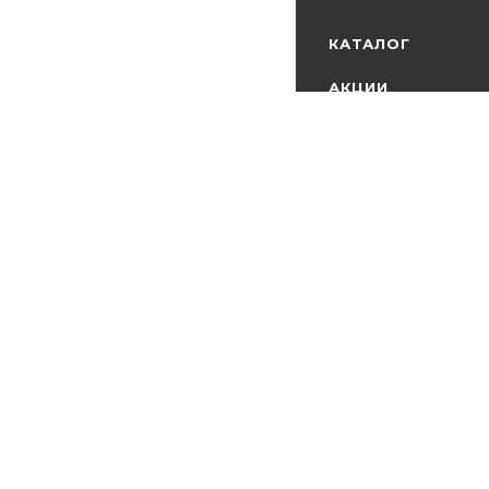
КАТАЛОГ
АКЦИИ
БРЕНДЫ
2026 © MEDIA - Опто