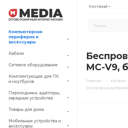
Костанай
Компьютерная
периферия и
аксессуары
Беспров
Кабели
MC-V9, 
Сетевое оборудование
Комплектующие для ПК
—
Главная
Каталог
и ноутбуков
Беспроводная/прово
Переходники, адаптеры,
зарядные устройства
Товары для дома
Мобильные устройства и
аксессуары