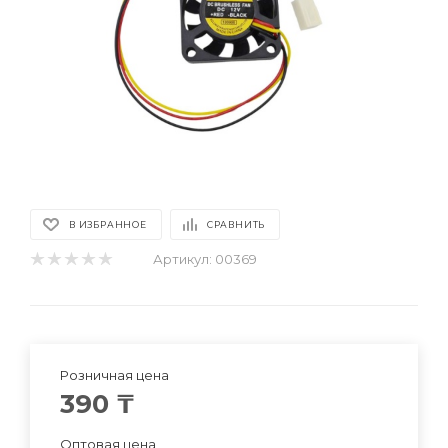
В ИЗБРАННОЕ
СРАВНИТЬ
Артикул:
00369
Розничная цена
390
₸
Оптовая цена