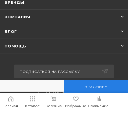
БРЕНДЫ
КОМПАНИЯ
БЛОГ
ПОМОЩЬ
ПОДПИСАТЬСЯ НА РАССЫЛКУ
В КОРЗИНУ
+7-708-036-8442
m_forwork@mail.ru
Главная
Каталог
Корзина
Избранные
Сравнение
г.Костанай, пр. Аль-Фараби 65