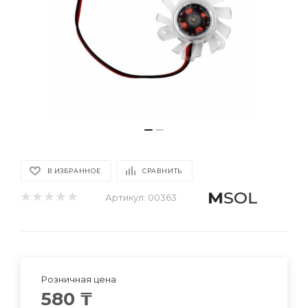
В ИЗБРАННОЕ
СРАВНИТЬ
Артикул:
00363
Розничная цена
580
₸