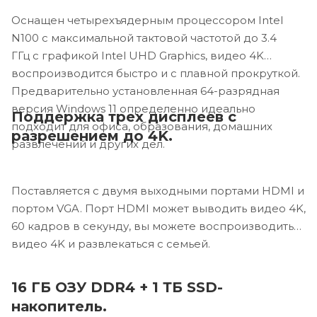
Оснащен четырехъядерным процессором Intel
N100 с максимальной тактовой частотой до 3.4
ГГц с графикой Intel UHD Graphics, видео 4K
воспроизводится быстро и с плавной прокруткой.
Предварительно установленная 64-разрядная
версия Windows 11 определенно идеально
Поддержка трех дисплеев с
подходит для офиса, образования, домашних
разрешением до 4K.
развлечений и других дел.
Поставляется с двумя выходными портами HDMI и
портом VGA. Порт HDMI может выводить видео 4K,
60 кадров в секунду, вы можете воспроизводить
видео 4K и развлекаться с семьей.
16 ГБ ОЗУ DDR4 + 1 ТБ SSD-
накопитель.