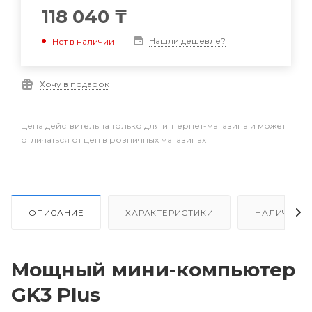
118 040
₸
Нашли дешевле?
Нет в наличии
Хочу в подарок
Цена действительна только для интернет-магазина и может
отличаться от цен в розничных магазинах
ОПИСАНИЕ
ХАРАКТЕРИСТИКИ
НАЛИЧИЕ
Мощный мини-компьютер
GK3 Plus