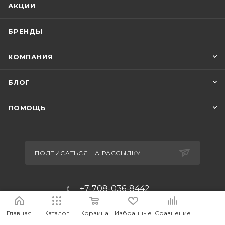
АКЦИИ
БРЕНДЫ
КОМПАНИЯ
БЛОГ
ПОМОЩЬ
ПОДПИСАТЬСЯ НА РАССЫЛКУ
+7-708-036-8442
m_forwork@mail.ru
Главная
Каталог
Корзина
Избранные
Сравнение