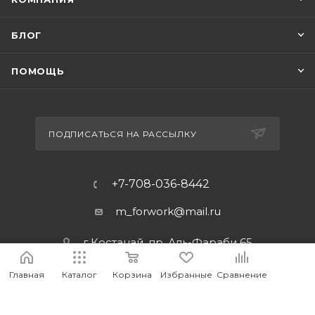
БЛОГ
ПОМОЩЬ
ПОДПИСАТЬСЯ НА РАССЫЛКУ
+7-708-036-8442
m_forwork@mail.ru
г.Костанай, пр. Аль-Фараби 65
Главная
Каталог
Корзина
Избранные
Сравнение