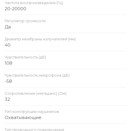
Частота воспроизведения (Гц)
20-20000
Регулятор громкости
Да
Диаметр мембраны излучателей (мм)
40
Чувствительность (дБ)
108
Чувствительность микрофона (дБ)
-58
Сопротивление (импеданс) (Ом)
32
Тип конструкции наушников
Охватывающие
Тип проводного подключения