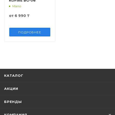
KOFIRE BG-06
Мало
от
6 990 ₸
ПОДРОБНЕЕ
КАТАЛОГ
АКЦИИ
БРЕНДЫ
КОМПАНИЯ