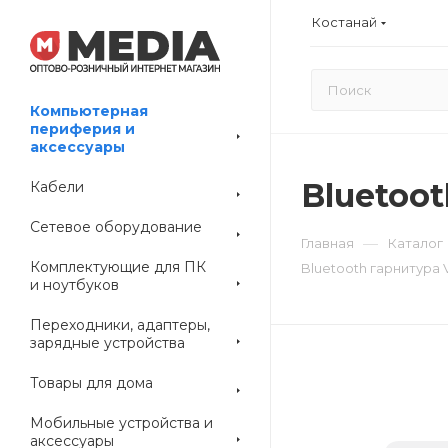
Костанай
Компьютерная
периферия и
аксессуары
Bluetoo
Кабели
Сетевое оборудование
—
Главная
Каталог
Комплектующие для ПК
Bluetooth гарнитура 
и ноутбуков
Переходники, адаптеры,
зарядные устройства
Товары для дома
Мобильные устройства и
аксессуары