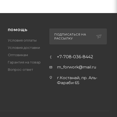
ПОМОЩЬ
ПОДПИСАТЬСЯ НА
РАССЫЛКУ
Условия оплаты
Условия доставки
Оптовикам
+7-708-036-8442
Гарантия на товар
m_forwork@mail.ru
Вопрос-ответ
г.Костанай, пр. Аль-
Фараби 65