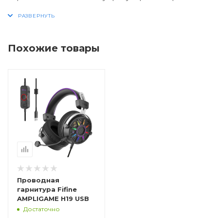
наушников и микрофона, включать режим
объемного звука 7.1, а также активировать
функцию шумоподавления одним нажатием.
Похожие товары
Проводная
гарнитура Fifine
AMPLIGAME H19 USB
Достаточно