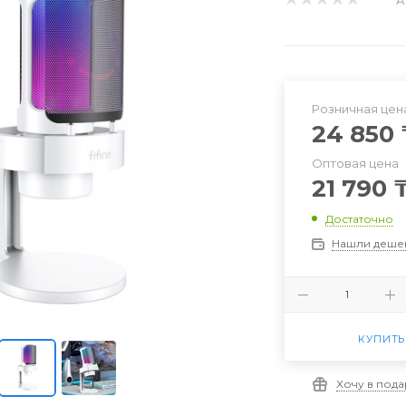
Розничная цен
24 850
Оптовая цена
21 790
Достаточно
Нашли деше
КУПИТЬ
Хочу в под