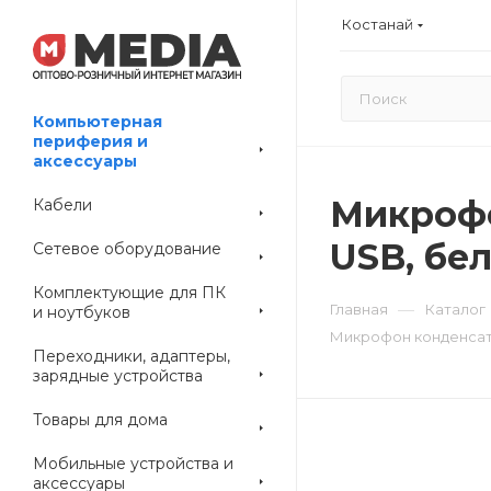
Костанай
Компьютерная
периферия и
аксессуары
Микрофо
Кабели
USB, бе
Сетевое оборудование
Комплектующие для ПК
—
Главная
Каталог
и ноутбуков
Микрофон конденсато
Переходники, адаптеры,
зарядные устройства
Товары для дома
Мобильные устройства и
аксессуары