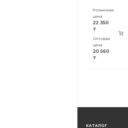
Розничная
цена
22 350
₸
Оптовая
цена
20 560
₸
КАТАЛОГ