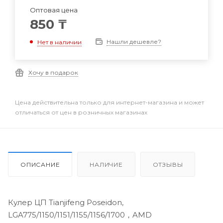
Оптовая цена
850
₸
Нашли дешевле?
Нет в наличии
Хочу в подарок
Цена действительна только для интернет-магазина и может
отличаться от цен в розничных магазинах
ОПИСАНИЕ
НАЛИЧИЕ
ОТЗЫВЫ
Кулер ЦП Tianjifeng Poseidon,
LGA775/1150/1151/1155/1156/1700，AMD