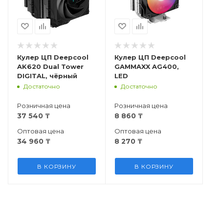
Кулер ЦП Deepcool
Кулер ЦП Deepcool
AK620 Dual Tower
GAMMAXX AG400,
DIGITAL, чёрный
LED
Достаточно
Достаточно
Розничная цена
Розничная цена
37 540
₸
8 860
₸
Оптовая цена
Оптовая цена
34 960
₸
8 270
₸
В КОРЗИНУ
В КОРЗИНУ