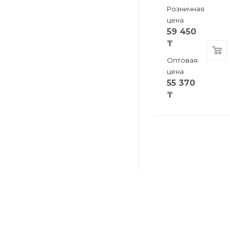
Розничная
цена
59 450
₸
Оптовая
цена
55 370
₸
КАТАЛОГ