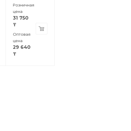
Розничная
цена
31 750
₸
Оптовая
цена
29 640
₸
КОМПАНИЯ
БЛОГ